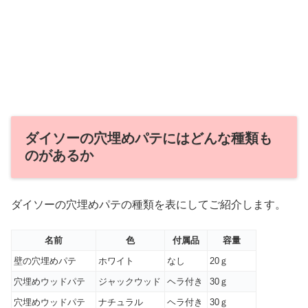
ダイソーの穴埋めパテにはどんな種類も
のがあるか
ダイソーの穴埋めパテの種類を表にしてご紹介します。
名前
色
付属品
容量
壁の穴埋めパテ
ホワイト
なし
20ｇ
穴埋めウッドパテ
ジャックウッド
ヘラ付き
30ｇ
穴埋めウッドパテ
ナチュラル
ヘラ付き
30ｇ