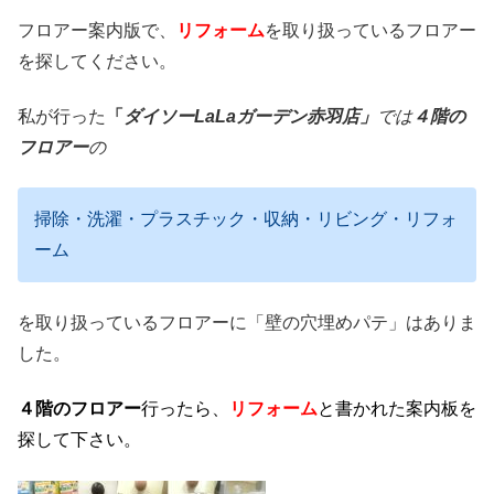
フロアー案内版で、
リフォーム
を取り扱っているフロアー
を探してください。
私が行った
「
ダイソーLaLaガーデン赤羽店」
では
４階の
フロアー
の
掃除・洗濯・プラスチック・収納・リビング・リフォ
ーム
を取り扱っているフロアーに「壁の穴埋めパテ」はありま
した。
４階のフロアー
行ったら、
リフォーム
と書かれた案内板を
探して下さい。