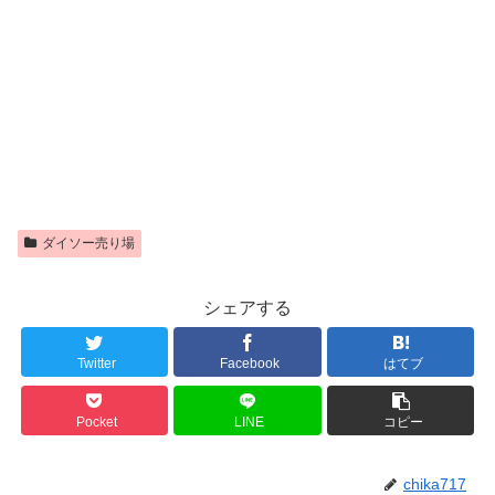
ダイソー売り場
シェアする
Twitter
Facebook
はてブ
Pocket
LINE
コピー
chika717