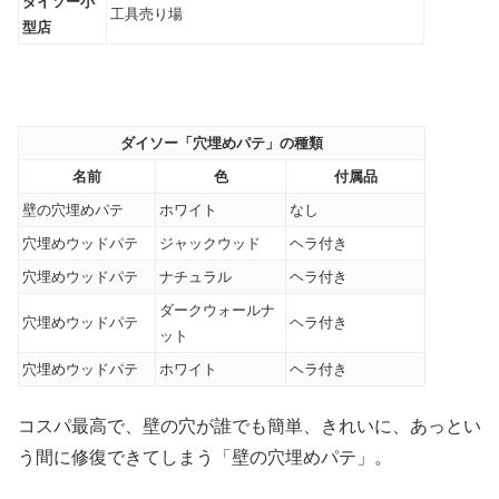
ダイソー小
工具売り場
型店
ダイソー「穴埋めパテ」の種類
名前
色
付属品
壁の穴埋めパテ
ホワイト
なし
穴埋めウッドパテ
ジャックウッド
ヘラ付き
穴埋めウッドパテ
ナチュラル
ヘラ付き
ダークウォールナ
穴埋めウッドパテ
ヘラ付き
ット
穴埋めウッドパテ
ホワイト
ヘラ付き
コスパ最高で、壁の穴が誰でも簡単、きれいに、あっとい
う間に修復できてしまう「壁の穴埋めパテ」。