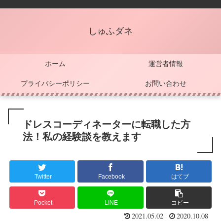
しゅふダネ
ホーム
運営者情報
プライバシーポリシー
お問い合わせ
ドレスコーディネーターに転職した方
法！私の経験談を教えます
Twitter
Facebook
はてブ
Pocket
LINE
コピー
2021.05.02
2020.10.08