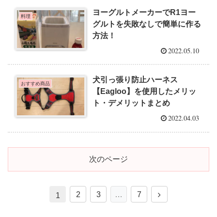
ヨーグルトメーカーでR1ヨー
料理
グルトを失敗なしで簡単に作る
方法！
2022.05.10
犬引っ張り防止ハーネス
おすすめ商品
【Eagloo】を使用したメリッ
ト・デメリットまとめ
2022.04.03
次のページ
2
3
…
7
1