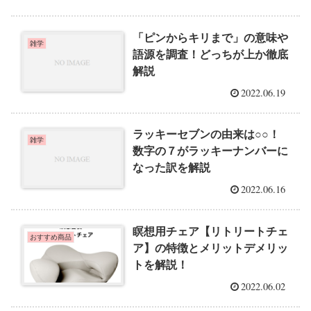
「ピンからキリまで」の意味や
雑学
語源を調査！どっちが上か徹底
解説
2022.06.19
ラッキーセブンの由来は○○！
雑学
数字の７がラッキーナンバーに
なった訳を解説
2022.06.16
瞑想用チェア【リトリートチェ
おすすめ商品
ア】の特徴とメリットデメリッ
トを解説！
2022.06.02